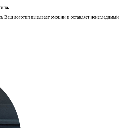
типа.
ть Ваш логотип вызывает эмоции и оставляет неизгладимый