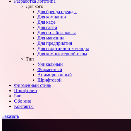
Разработка логотипа
Для кого
Для бренда одежды
Для компании
Для кафе
Для сайта
Для онлайн-школы
Для магазина
Для предприятия
Для спортивной команды
Для компьютерной игры
Тип
Уникальный
Фирменный
Анимированный
Шрифтовой
Фирменный стиль
Портфолио
Блог
Обо мне
Контакты
Заказать